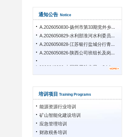
通知公告
Notice
A.2026050830-扬州市第33期党外乡...
A.2026050829-水利部淮河水利委员...
A.2026050828-江苏银行盐城分行青...
A.2026050826-陕西公司班组长及岗...
A.2026040820-中国民用航空局（CAA...
培训项目
Training Programs
能源资源行业培训
矿山智能化建设培训
应急管理培训
财政税务培训