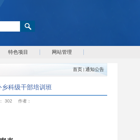
特色项目
网站管理
首页
通知公告
3期党外乡科级干部培训班
：
302
作者：